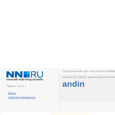
Персональный сайт пользователя
andi
портрет № 336155 зарегистрирован боле
andin
Привет, Гость !
-
Войти
-
Зарегистрироваться